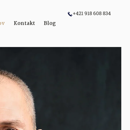
+421 918 608 834
ov
Kontakt
Blog