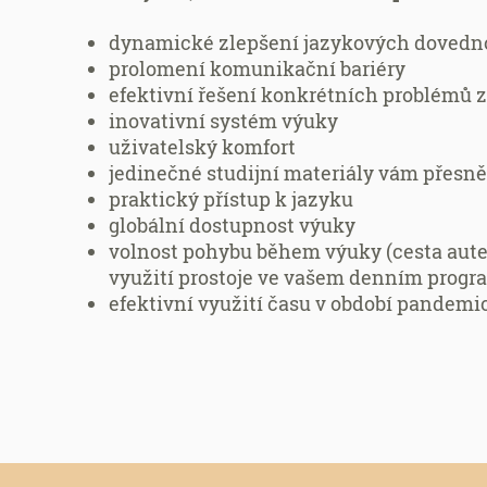
dynamické zlepšení jazykových dovedn
prolomení komunikační bariéry
efektivní řešení konkrétních problémů z
inovativní systém výuky
uživatelský komfort
jedinečné studijní materiály vám přesně
praktický přístup k jazyku
globální dostupnost výuky
volnost pohybu během výuky (cesta aut
využití prostoje ve vašem denním prog
efektivní využití času v období pandem