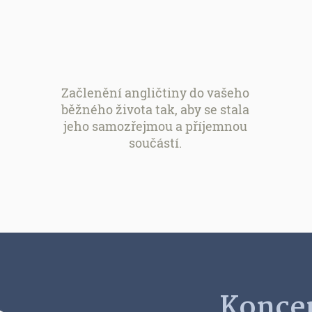
Začlenění angličtiny do vašeho
běžného života tak, aby se stala
jeho samozřejmou a příjemnou
součástí.
Konce