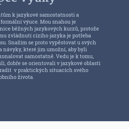
ům k jazykové samostatnosti a
 formální výuce. Mou snahou je
nice běžných jazykových kurzů, protože
mu zvládnutí cizího jazyka je potřeba
su. Snažím se proto vypěstovat u svých
 a návyky, které jim umožní, aby byli
konalovat samostatně. Vedu je k tomu,
lí, dobře se orientovali v jazykové oblasti
oradit v praktických situacích svého
obního života.