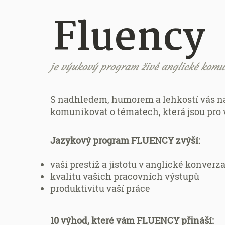
Fluency
je výukový program živé anglické komu
S nadhledem, humorem a lehkostí vás 
komunikovat o tématech, která jsou pro v
Jazykový program FLUENCY zvýší:
vaši prestiž a jistotu v anglické konverza
kvalitu vašich pracovních výstupů
produktivitu vaší práce
10 výhod, které vám FLUENCY přináší: