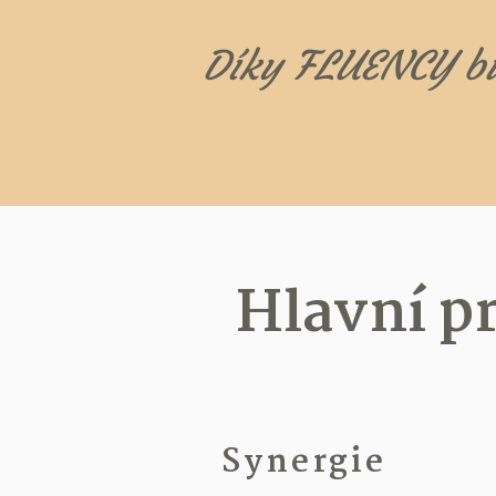
Díky FLUENCY bu
Hlavní p
Synergie