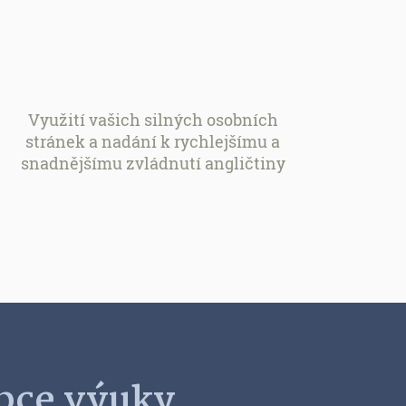
Využití vašich silných osobních
stránek a nadání k rychlejšímu a
snadnějšímu zvládnutí angličtiny
pce výuky